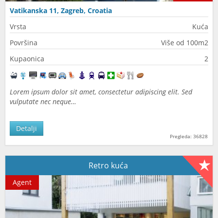
Vatikanska 11, Zagreb, Croatia
Vrsta
Kuća
Površina
Više od 100m2
Kupaonica
2
Lorem ipsum dolor sit amet, consectetur adipiscing elit. Sed
vulputate nec neque…
Detalji
Pregleda: 36828
Retro kuća
Agent