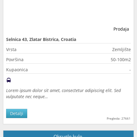
Prodaja
Selnica 43, Zlatar Bistrica, Croatia
Vrsta
Zemljište
Površina
50-100m2
Kupaonica
-
Lorem ipsum dolor sit amet, consectetur adipiscing elit. Sed
vulputate nec neque…
Detalji
Pregleda: 27661
Okrugle kule