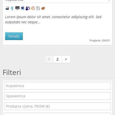
Lorem ipsum dolor sit amet, consectetur adipiscing elit. Sed
vulputate nec neque…
Detalji
Pregleda: 28429
1
2
>
Filteri