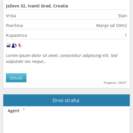
Ježevo 32, Ivanić Grad, Croatia
Vrsta
Stan
Površina
Manje od 50m2
Kupaonica
1
Lorem ipsum dolor sit amet, consectetur adipiscing elit. Sed
vulputate nec neque…
Detalji
Pregleda: 28597
Drvo straha
Agent