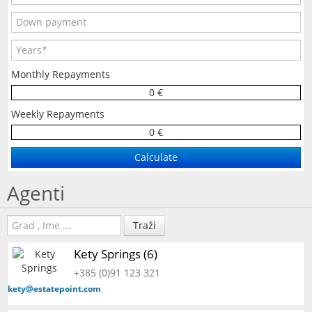
Monthly Repayments
0 €
Weekly Repayments
0 €
Agenti
Traži
Kety Springs (6)
+385 (0)91 123 321
kety@estatepoint.com