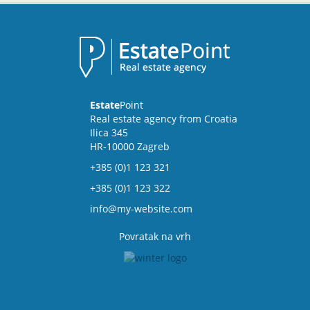
Estate
Point
Real estate agency from Croatia
Ilica 345
HR-10000 Zagreb
+385 (0)1 123 321
+385 (0)1 123 322
info@my-website.com
Povratak na vrh