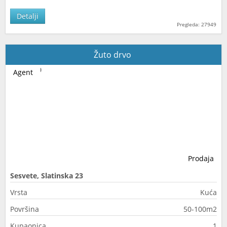
Detalji
Pregleda: 27949
Žuto drvo
Agent
Prodaja
Sesvete, Slatinska 23
Vrsta
Kuća
Površina
50-100m2
Kupaonica
1