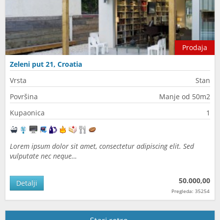
Prodaja
Zeleni put 21, Croatia
Vrsta
Stan
Površina
Manje od 50m2
Kupaonica
1
Lorem ipsum dolor sit amet, consectetur adipiscing elit. Sed
vulputate nec neque…
50.000,00
Detalji
Pregleda: 35254