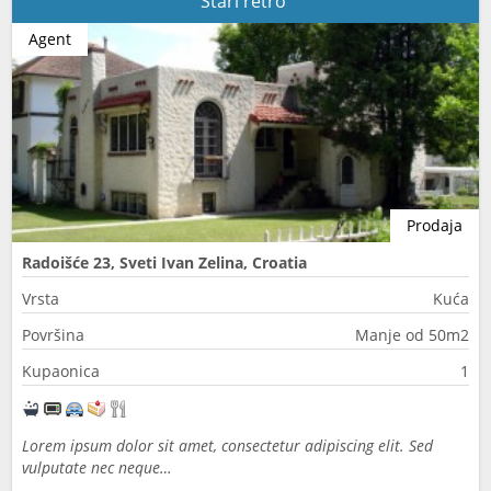
Stari retro
Agent
Prodaja
Radoišće 23, Sveti Ivan Zelina, Croatia
Vrsta
Kuća
Površina
Manje od 50m2
Kupaonica
1
Lorem ipsum dolor sit amet, consectetur adipiscing elit. Sed
vulputate nec neque…