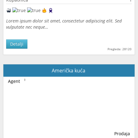
Lorem ipsum dolor sit amet, consectetur adipiscing elit. Sed
vulputate nec neque…
Detalji
Pregleda: 28120
Američka kuća
Agent
Prodaja