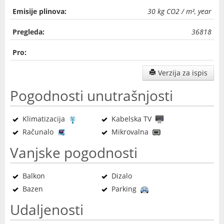
Emisije plinova:
30 kg CO2 / m², year
Pregleda:
36818
Pro:
Verzija za ispis
Pogodnosti unutrašnjosti
Klimatizacija
Kabelska TV
Računalo
Mikrovalna
Vanjske pogodnosti
Balkon
Dizalo
Bazen
Parking
Udaljenosti