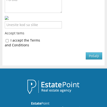
Accept tems
I accept the Terms
and Conditions
Pošalji
Estate
Point