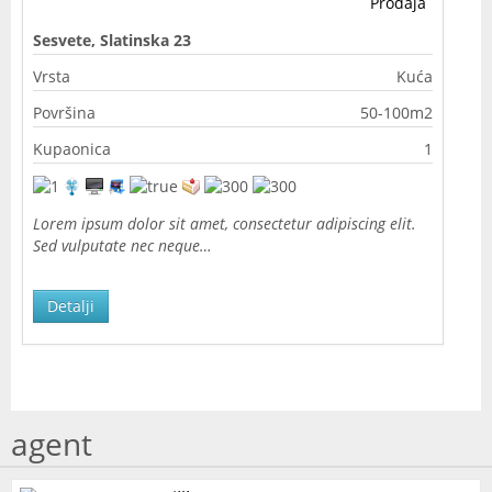
Prodaja
Sesvete, Slatinska 23
Vrsta
Kuća
Površina
50-100m2
Kupaonica
1
Lorem ipsum dolor sit amet, consectetur adipiscing elit.
Sed vulputate nec neque…
Detalji
agent