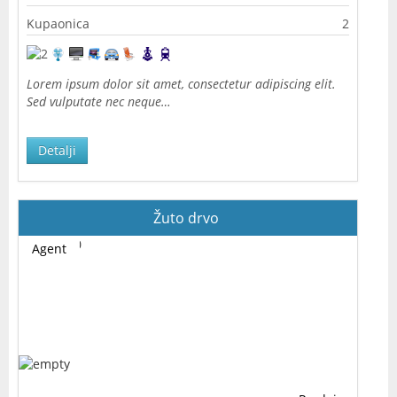
Kupaonica
2
Lorem ipsum dolor sit amet, consectetur adipiscing elit.
Sed vulputate nec neque…
Detalji
Žuto drvo
Agent