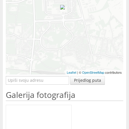
Leaflet
| ©
OpenStreetMap
contributors
Prijedlog puta
Galerija fotografija