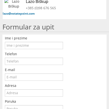
Lazo Biškup
+385 (0)98 676 565
lazo@estatepoint.com
Formular za upit
Ime i prezime
Telefon
E-mail
Adresa
Poruka