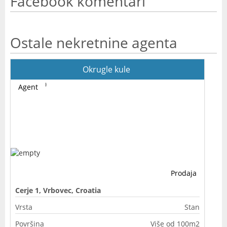
Facebook komentari
Ostale nekretnine agenta
Okrugle kule
Agent
Prodaja
Cerje 1, Vrbovec, Croatia
Vrsta
Stan
Površina
Više od 100m2