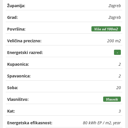
Županija:
Zagreb
Grad:
Zagreb
Površina:
Više od 100m2
Veličina precizno:
200 m2
Energetski razred:
-
Kupaonica:
2
Spavaonica:
2
Soba:
20
Vlasništvo:
Vlasnik
Kat:
3
Energetska efikasnost:
80 kWh EP / m2, year