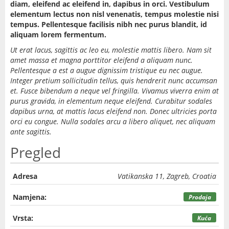
diam, eleifend ac eleifend in, dapibus in orci. Vestibulum
elementum lectus non nisl venenatis, tempus molestie nisi
tempus. Pellentesque facilisis nibh nec purus blandit, id
aliquam lorem fermentum.
Ut erat lacus, sagittis ac leo eu, molestie mattis libero. Nam sit
amet massa et magna porttitor eleifend a aliquam nunc.
Pellentesque a est a augue dignissim tristique eu nec augue.
Integer pretium sollicitudin tellus, quis hendrerit nunc accumsan
et. Fusce bibendum a neque vel fringilla. Vivamus viverra enim at
purus gravida, in elementum neque eleifend. Curabitur sodales
dapibus urna, at mattis lacus eleifend non. Donec ultricies porta
orci eu congue. Nulla sodales arcu a libero aliquet, nec aliquam
ante sagittis.
Pregled
Adresa
Vatikanska 11, Zagreb, Croatia
Namjena:
Prodaja
Vrsta:
Kuća