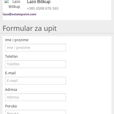
Lazo Biškup
+385 (0)98 676 565
lazo@estatepoint.com
Formular za upit
Ime i prezime
Telefon
E-mail
Adresa
Poruka