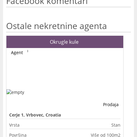
Facebook komentari
Ostale nekretnine agenta
Okrugle kule
Agent
Prodaja
Cerje 1, Vrbovec, Croatia
Vrsta
Stan
Površina
Više od 100m2