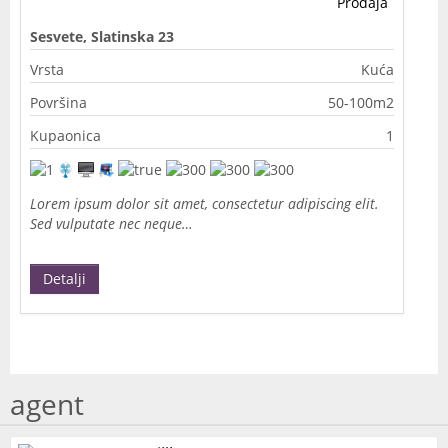
Prodaja
Sesvete, Slatinska 23
Vrsta
Kuća
Površina
50-100m2
Kupaonica
1
Lorem ipsum dolor sit amet, consectetur adipiscing elit.
Sed vulputate nec neque…
Detalji
agent