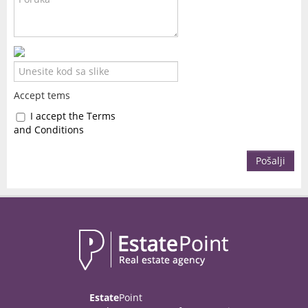
Accept tems
I accept the Terms
and Conditions
Pošalji
Estate
Point