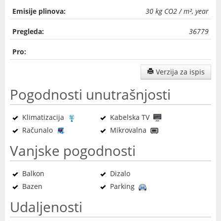
Emisije plinova:
30 kg CO2 / m², year
Pregleda:
36779
Pro:
Verzija za ispis
Pogodnosti unutrašnjosti
Klimatizacija
Kabelska TV
Računalo
Mikrovalna
Vanjske pogodnosti
Balkon
Dizalo
Bazen
Parking
Udaljenosti