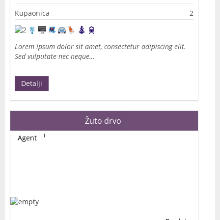
Kupaonica
2
Lorem ipsum dolor sit amet, consectetur adipiscing elit.
Sed vulputate nec neque…
Detalji
Žuto drvo
Agent