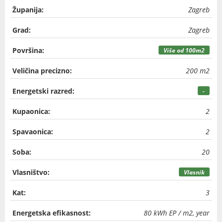
Županija:
Zagreb
Grad:
Zagreb
Površina:
Više od 100m2
Veličina precizno:
200 m2
Energetski razred:
-
Kupaonica:
2
Spavaonica:
2
Soba:
20
Vlasništvo:
Vlasnik
Kat:
3
Energetska efikasnost:
80 kWh EP / m2, year