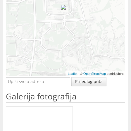
Leaflet
| ©
OpenStreetMap
contributors
Prijedlog puta
Galerija fotografija