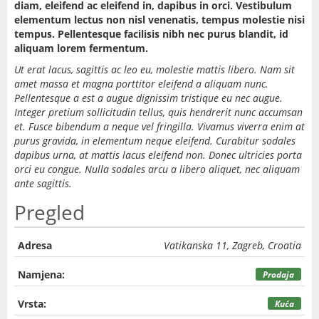
diam, eleifend ac eleifend in, dapibus in orci. Vestibulum
elementum lectus non nisl venenatis, tempus molestie nisi
tempus. Pellentesque facilisis nibh nec purus blandit, id
aliquam lorem fermentum.
Ut erat lacus, sagittis ac leo eu, molestie mattis libero. Nam sit
amet massa et magna porttitor eleifend a aliquam nunc.
Pellentesque a est a augue dignissim tristique eu nec augue.
Integer pretium sollicitudin tellus, quis hendrerit nunc accumsan
et. Fusce bibendum a neque vel fringilla. Vivamus viverra enim at
purus gravida, in elementum neque eleifend. Curabitur sodales
dapibus urna, at mattis lacus eleifend non. Donec ultricies porta
orci eu congue. Nulla sodales arcu a libero aliquet, nec aliquam
ante sagittis.
Pregled
Adresa
Vatikanska 11, Zagreb, Croatia
Namjena:
Prodaja
Vrsta:
Kuća