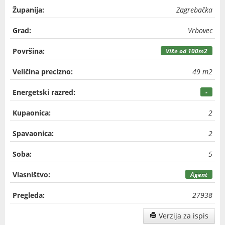
Županija:
Zagrebačka
Grad:
Vrbovec
Površina:
Više od 100m2
Veličina precizno:
49 m2
Energetski razred:
-
Kupaonica:
2
Spavaonica:
2
Soba:
5
Vlasništvo:
Agent
Pregleda:
27938
Verzija za ispis