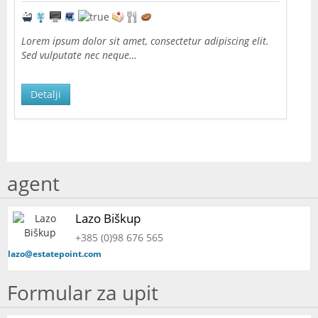
Lorem ipsum dolor sit amet, consectetur adipiscing elit.
Sed vulputate nec neque…
Detalji
agent
Lazo Biškup
+385 (0)98 676 565
lazo@estatepoint.com
Formular za upit