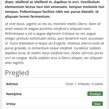
diam, eleifend ac eleifend in, dapibus in orci. Vestibulum
elementum lectus non nisl venenatis, tempus molestie nisi
tempus. Pellentesque facilisis nibh nec purus blandit, id
aliquam lorem fermentum.
Ut erat lacus, sagittis ac leo eu, molestie mattis libero. Nam sit
amet massa et magna porttitor eleifend a aliquam nunc.
Pellentesque a est a augue dignissim tristique eu nec augue.
Integer pretium sollicitudin tellus, quis hendrerit nunc accumsan
et. Fusce bibendum a neque vel fringilla. Vivamus viverra enim at
purus gravida, in elementum neque eleifend. Curabitur sodales
dapibus urna, at mattis lacus eleifend non. Donec ultricies porta
orci eu congue. Nulla sodales arcu a libero aliquet, nec aliquam
ante sagittis.
Pregled
Adresa
Cerje 1, Vrbovec, Croatia
Namjena:
Prodaja
Vrsta:
Stan