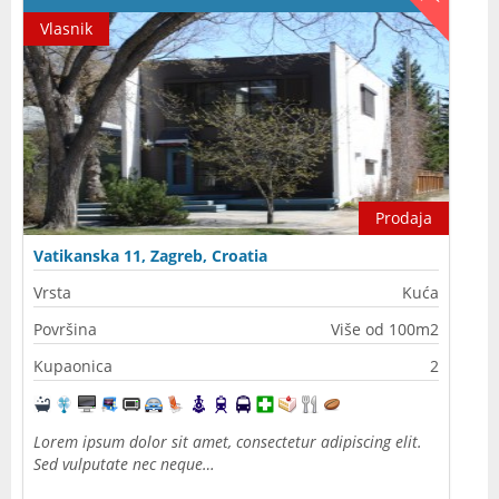
Vlasnik
Prodaja
Vatikanska 11, Zagreb, Croatia
Vrsta
Kuća
Površina
Više od 100m2
Kupaonica
2
Lorem ipsum dolor sit amet, consectetur adipiscing elit.
Sed vulputate nec neque…