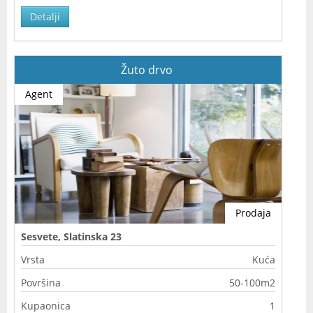
Detalji
Žuto drvo
Agent
Prodaja
Sesvete, Slatinska 23
Vrsta
Kuća
Površina
50-100m2
Kupaonica
1