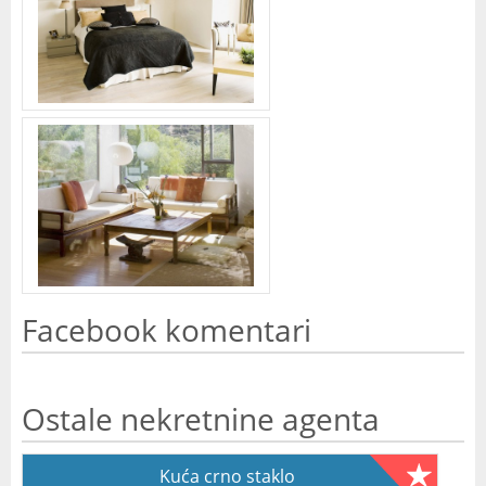
Facebook komentari
Ostale nekretnine agenta
Kuća crno staklo