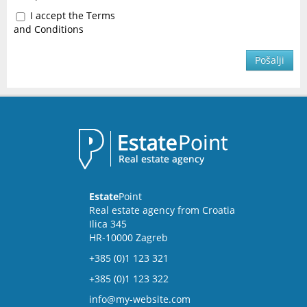
I accept the Terms
and Conditions
Pošalji
Estate
Point
Real estate agency from Croatia
Ilica 345
HR-10000 Zagreb
+385 (0)1 123 321
+385 (0)1 123 322
info@my-website.com