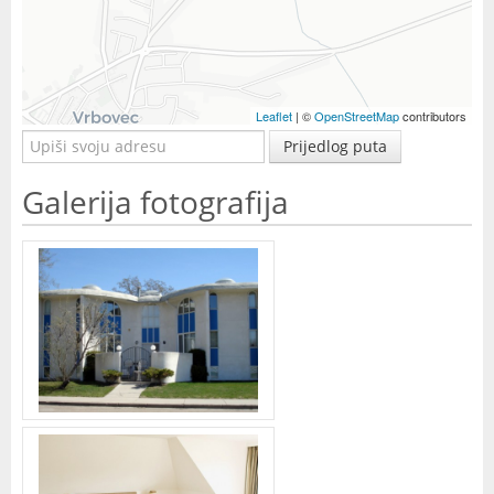
Leaflet
| ©
OpenStreetMap
contributors
Prijedlog puta
Galerija fotografija