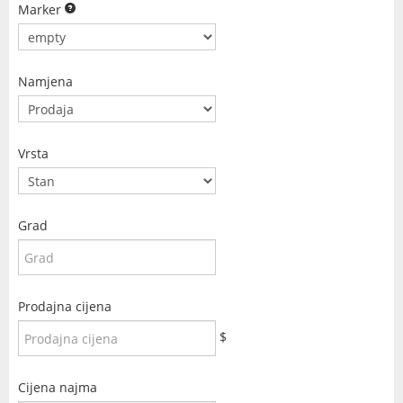
Marker
Namjena
Vrsta
Grad
Prodajna cijena
$
Cijena najma