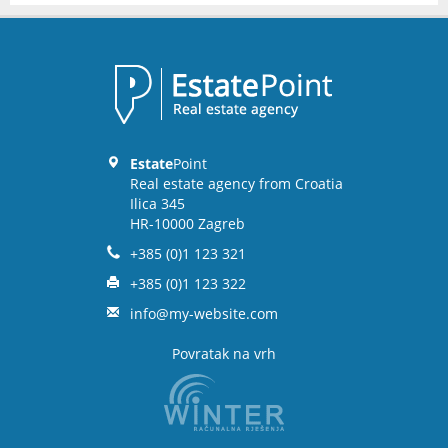
Estate
Point
Real estate agency from Croatia
Ilica 345
HR-10000 Zagreb
+385 (0)1 123 321
+385 (0)1 123 322
info@my-website.com
Povratak na vrh