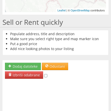
Leaflet
| ©
OpenStreetMap
contributors
Sell or Rent quickly
Populate address, title and description
Make sure you select right type and map marker icon
Put a good price
Add nice looking photos to your listing
Dodaj datoteke
Odustani
Izbriši odabrane