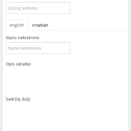
english
croatian
Naziv nekretnine
Opis ukratko
Sadržaj dulji