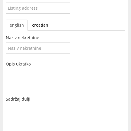
english
croatian
Naziv nekretnine
Opis ukratko
Sadržaj dulji