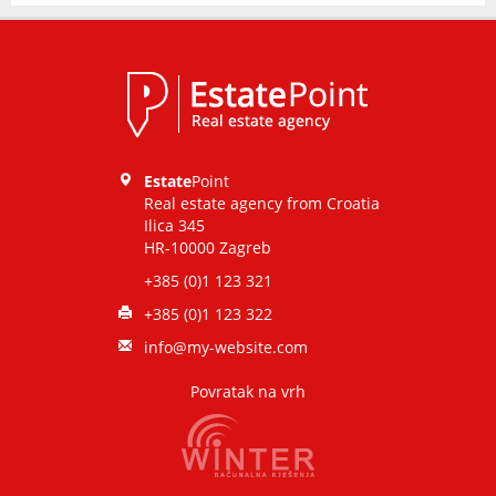
Estate
Point
Real estate agency from Croatia
Ilica 345
HR-10000 Zagreb
+385 (0)1 123 321
+385 (0)1 123 322
info@my-website.com
Povratak na vrh