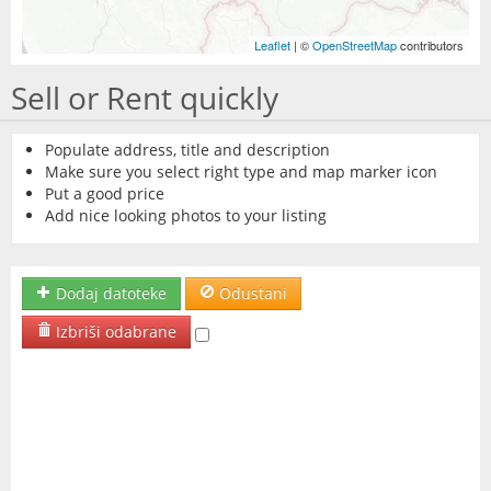
Leaflet
| ©
OpenStreetMap
contributors
Sell or Rent quickly
Populate address, title and description
Make sure you select right type and map marker icon
Put a good price
Add nice looking photos to your listing
Dodaj datoteke
Odustani
Izbriši odabrane