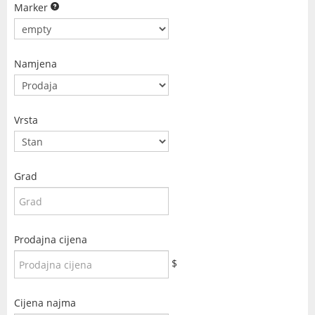
Marker
Namjena
Vrsta
Grad
Prodajna cijena
$
Cijena najma