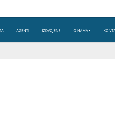
TA
AGENTI
IZDVOJENE
O NAMA
KONT