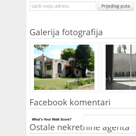
Prijedlog puta
Galerija fotografija
Facebook komentari
What's Your Walk Score?
Ostale nekretnine agenta