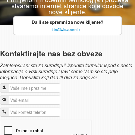
stvaramo internet stranice koje dovode
nove klijente.
Da li ste spremni za nove klijente?
info@iwinter.com.hr
Kontaktirajte nas bez obveze
Zainteresirani ste za suradnju? Ispunite formular ispod s nešto
informacija o vrsti suradnje i javit ćemo Vam se što prije
moguće. Dopustite koji dan ili dva za odgovor.