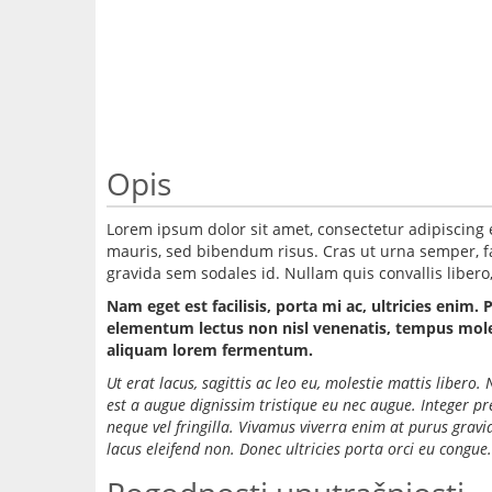
Opis
Lorem ipsum dolor sit amet, consectetur adipiscing 
mauris, sed bibendum risus. Cras ut urna semper, fac
gravida sem sodales id. Nullam quis convallis libero, 
Nam eget est facilisis, porta mi ac, ultricies enim. 
elementum lectus non nisl venenatis, tempus molest
aliquam lorem fermentum.
Ut erat lacus, sagittis ac leo eu, molestie mattis liber
est a augue dignissim tristique eu nec augue. Integer p
neque vel fringilla. Vivamus viverra enim at purus grav
lacus eleifend non. Donec ultricies porta orci eu congue.