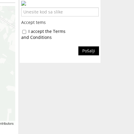
Accept tems
I accept the Terms
and Conditions
Pošalji
ntributors