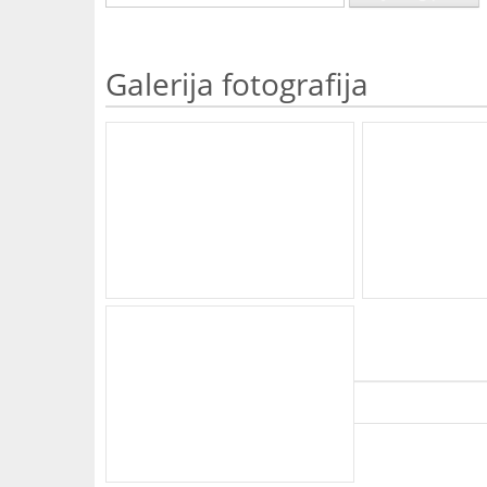
Galerija fotografija
What's Your Walk Score?