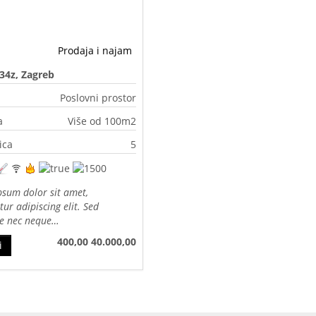
Prodaja i najam
 34z, Zagreb
Poslovni prostor
a
Više od 100m2
ica
5
sum dolor sit amet,
tur adipiscing elit. Sed
te nec neque…
400,00
40.000,00
i