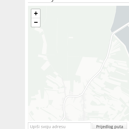
+
−
Prijedlog puta