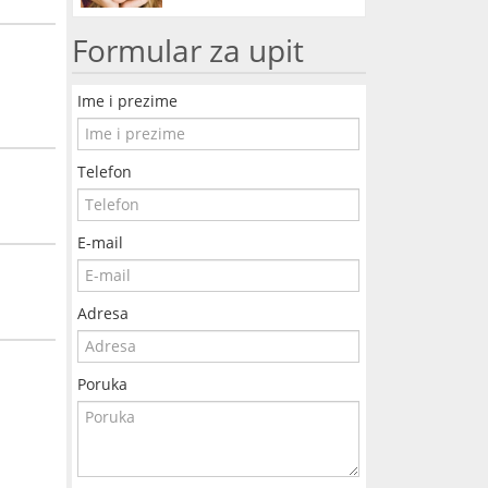
Formular za upit
Ime i prezime
Telefon
E-mail
Adresa
Poruka