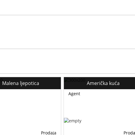
Malena ljepotica
Američka kuća
Agent
Prodaja
Proda