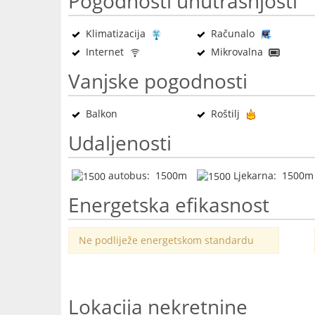
Pogodnosti unutrašnjosti
Klimatizacija
Računalo
Internet
Mikrovalna
Vanjske pogodnosti
Balkon
Roštilj
Udaljenosti
autobus: 1500m
Ljekarna: 1500m
Energetska efikasnost
Ne podliježe energetskom standardu
Lokacija nekretnine