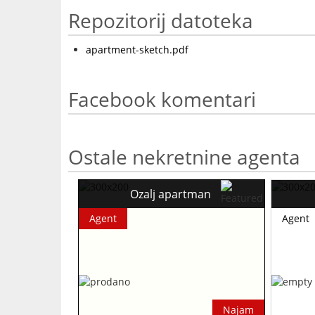
Repozitorij datoteka
apartment-sketch.pdf
Facebook komentari
Ostale nekretnine agenta
Ozalj apartman
Agent
Agent
Najam