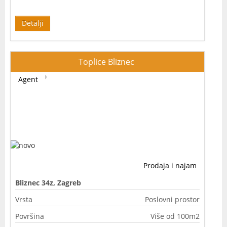
Detalji
Toplice Bliznec
Agent
Prodaja i najam
Bliznec 34z, Zagreb
Vrsta
Poslovni prostor
Površina
Više od 100m2