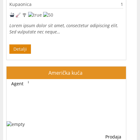
Kupaonica
1
Lorem ipsum dolor sit amet, consectetur adipiscing elit.
Sed vulputate nec neque…
Detalji
Američka kuća
Agent
Prodaja