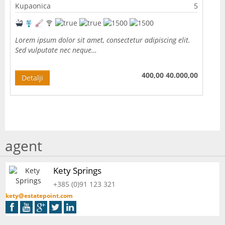
Kupaonica
5
Lorem ipsum dolor sit amet, consectetur adipiscing elit.
Sed vulputate nec neque…
400,00
40.000,00
Detalji
agent
Kety Springs
+385 (0)91 123 321
kety@estatepoint.com