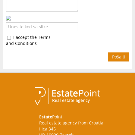
I accept the Terms
and Conditions
Pošalji
Estate
Point
Real estate agency from Croatia
Ilica 345
HR-10000 Zagreb