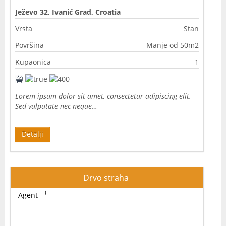
Ježevo 32, Ivanić Grad, Croatia
Vrsta
Stan
Površina
Manje od 50m2
Kupaonica
1
Lorem ipsum dolor sit amet, consectetur adipiscing elit.
Sed vulputate nec neque…
Detalji
Drvo straha
Agent