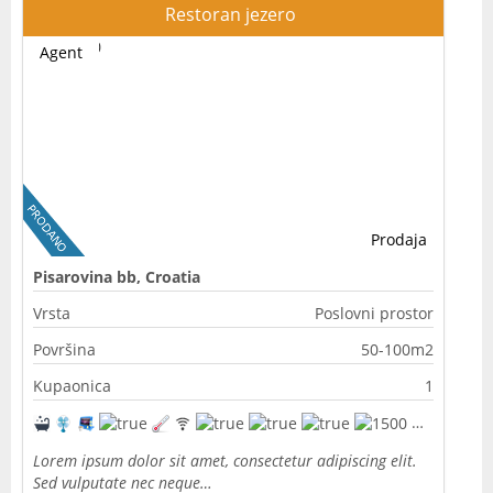
Restoran jezero
Agent
Prodaja
Pisarovina bb, Croatia
Vrsta
Poslovni prostor
Površina
50-100m2
Kupaonica
1
Lorem ipsum dolor sit amet, consectetur adipiscing elit.
Sed vulputate nec neque…