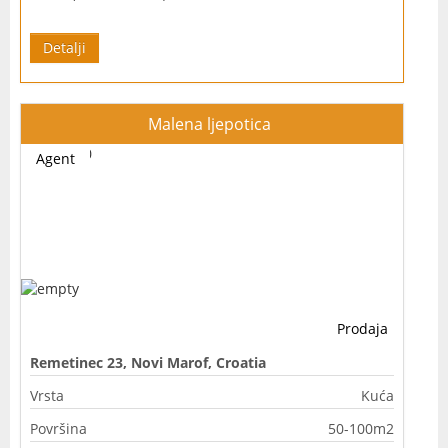
Detalji
Malena ljepotica
Agent
Prodaja
Remetinec 23, Novi Marof, Croatia
Vrsta
Kuća
Površina
50-100m2