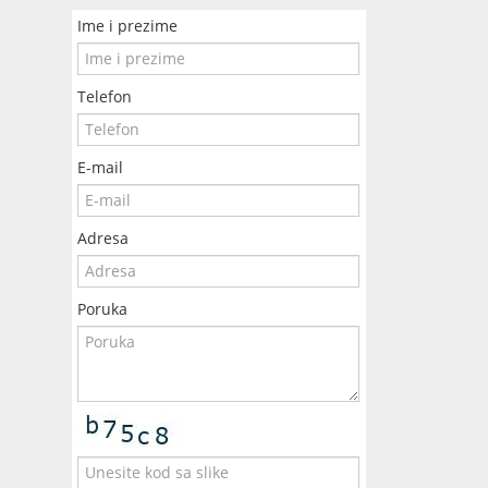
Ime i prezime
Telefon
E-mail
Adresa
Poruka