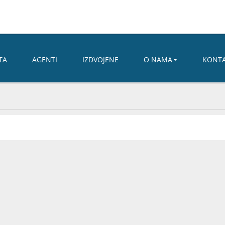
TA
AGENTI
IZDVOJENE
O NAMA
KONT