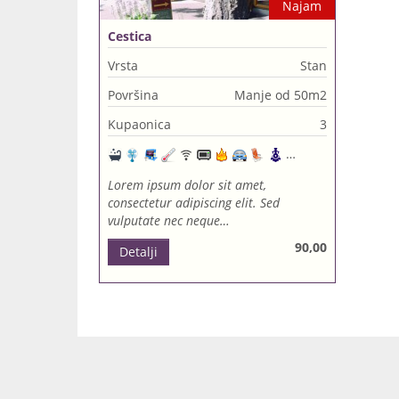
Najam
Cestica
Vrsta
Stan
Površina
Manje od 50m2
Kupaonica
3
Lorem ipsum dolor sit amet,
consectetur adipiscing elit. Sed
vulputate nec neque…
90,00
Detalji