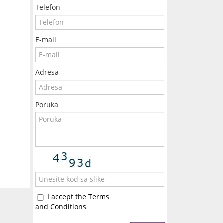
Telefon
E-mail
Adresa
Poruka
I accept the Terms
and Conditions