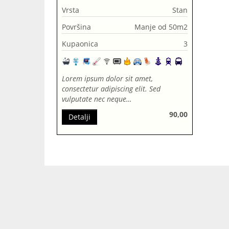
Vrsta
Stan
Površina
Manje od 50m2
Kupaonica
3
Lorem ipsum dolor sit amet,
consectetur adipiscing elit. Sed
vulputate nec neque…
90,00
Detalji