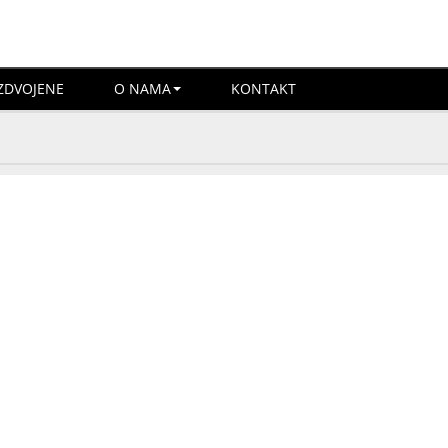
ZDVOJENE
O NAMA
KONTAKT