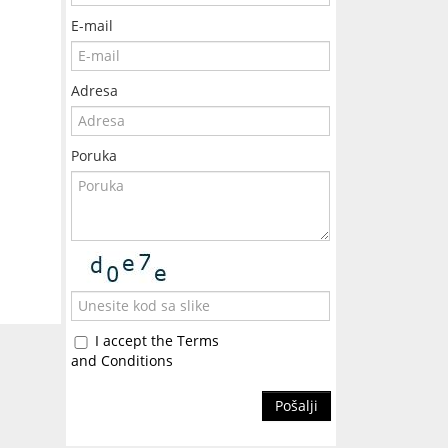
E-mail
Adresa
Poruka
I accept the Terms
and Conditions
Pošalji