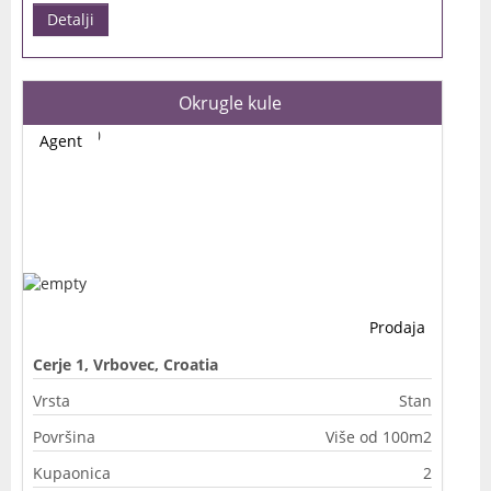
Detalji
Okrugle kule
Agent
Prodaja
Cerje 1, Vrbovec, Croatia
Vrsta
Stan
Površina
Više od 100m2
Kupaonica
2