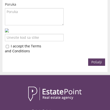
Poruka
I accept the Terms
and Conditions
Pošalji