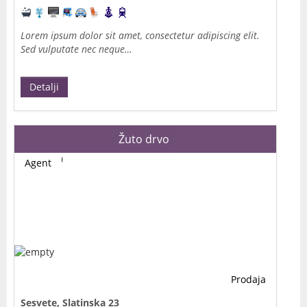
Lorem ipsum dolor sit amet, consectetur adipiscing elit.
Sed vulputate nec neque…
Detalji
Žuto drvo
Agent
Prodaja
Sesvete, Slatinska 23