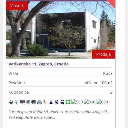
Vlasnik
Prodaja
Vatikanska 11, Zagreb, Croatia
Vrsta
Kuća
Površina
Više od 100m2
Kupaonica
2
Lorem ipsum dolor sit amet, consectetur adipiscing elit.
Sed vulputate nec neque…