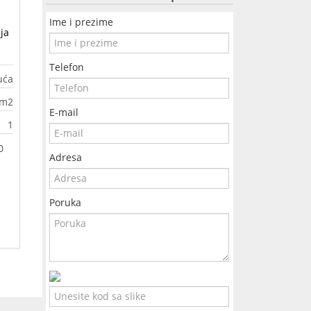
Ime i prezime
ja
Telefon
uća
0m2
E-mail
1
Adresa
Poruka