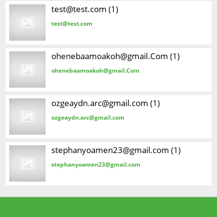
test@test.com (1)
test@test.com
ohenebaamoakoh@gmail.Com (1)
ohenebaamoakoh@gmail.Com
ozgeaydn.arc@gmail.com (1)
ozgeaydn.arc@gmail.com
stephanyoamen23@gmail.com (1)
stephanyoamen23@gmail.com