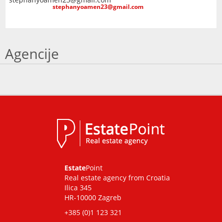
stephanyoamen23@gmail.com
Agencije
Estate
Point
Real estate agency from Croatia
Ilica 345
HR-10000 Zagreb
+385 (0)1 123 321