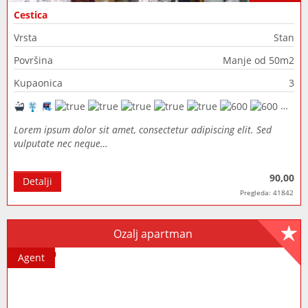
Cestica
Vrsta
Stan
Površina
Manje od 50m2
Kupaonica
3
Lorem ipsum dolor sit amet, consectetur adipiscing elit. Sed
vulputate nec neque…
90,00
Detalji
Pregleda: 41842
Ozalj apartman
Agent