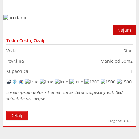
Najam
Trška Cesta, Ozalj
Vrsta
Stan
Površina
Manje od 50m2
Kupaonica
1
Lorem ipsum dolor sit amet, consectetur adipiscing elit. Sed
vulputate nec neque…
Detalji
Pregleda: 31659