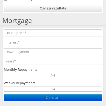
Osvježi rezultate
Mortgage
Monthly Repayments
0 €
Weekly Repayments
0 €