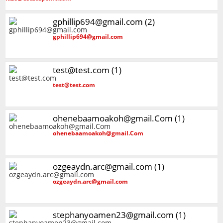
gphillip694@gmail.com (2)
gphillip694@gmail.com
test@test.com (1)
test@test.com
ohenebaamoakoh@gmail.Com (1)
ohenebaamoakoh@gmail.Com
ozgeaydn.arc@gmail.com (1)
ozgeaydn.arc@gmail.com
stephanyoamen23@gmail.com (1)