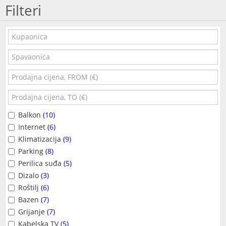
Filteri
Balkon
(10)
Internet
(6)
Klimatizacija
(9)
Parking
(8)
Perilica suđa
(5)
Dizalo
(3)
Roštilj
(6)
Bazen
(7)
Grijanje
(7)
Kabelska TV
(5)