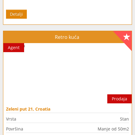
Detalji
Retro kuća
Agent
Prodaja
Zeleni put 21, Croatia
Vrsta
Stan
Površina
Manje od 50m2