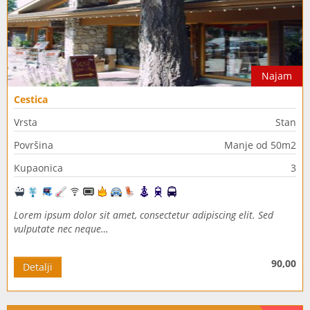
Najam
Cestica
Vrsta
Stan
Površina
Manje od 50m2
Kupaonica
3
Lorem ipsum dolor sit amet, consectetur adipiscing elit. Sed
vulputate nec neque…
90,00
Detalji