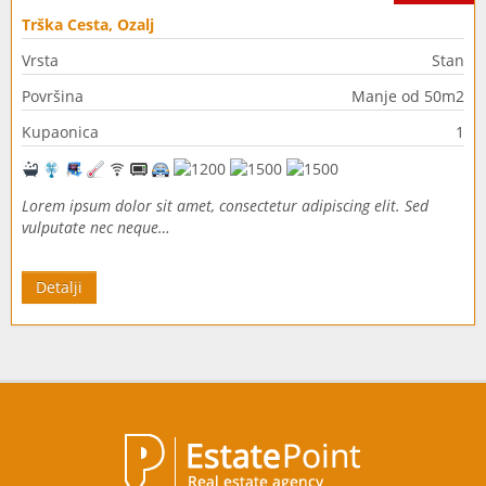
Trška Cesta, Ozalj
Vrsta
Stan
Površina
Manje od 50m2
Kupaonica
1
Lorem ipsum dolor sit amet, consectetur adipiscing elit. Sed
vulputate nec neque…
Detalji