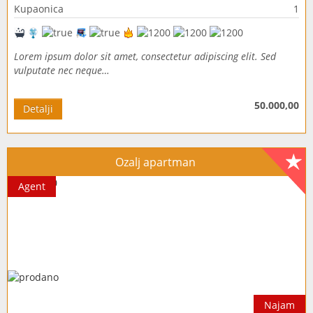
Kupaonica
1
Lorem ipsum dolor sit amet, consectetur adipiscing elit. Sed
vulputate nec neque…
50.000,00
Detalji
Ozalj apartman
Agent
Najam