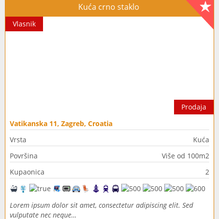
Kuća crno staklo
Vlasnik
Prodaja
Vatikanska 11, Zagreb, Croatia
Vrsta
Kuća
Površina
Više od 100m2
Kupaonica
2
Lorem ipsum dolor sit amet, consectetur adipiscing elit. Sed
vulputate nec neque…