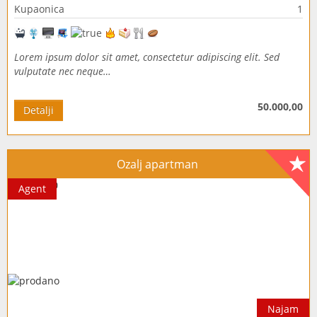
Kupaonica
1
Lorem ipsum dolor sit amet, consectetur adipiscing elit. Sed
vulputate nec neque…
50.000,00
Detalji
Ozalj apartman
Agent
Najam