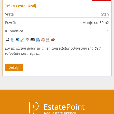
Trška Cesta, Ozalj
Vrsta
Stan
Površina
Manje od 50m2
Kupaonica
1
Lorem ipsum dolor sit amet, consectetur adipiscing elit. Sed
vulputate nec neque…
Detalji