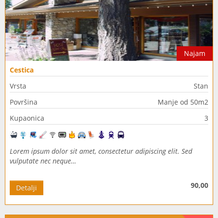
Najam
Cestica
Vrsta
Stan
Površina
Manje od 50m2
Kupaonica
3
Lorem ipsum dolor sit amet, consectetur adipiscing elit. Sed
vulputate nec neque…
90,00
Detalji