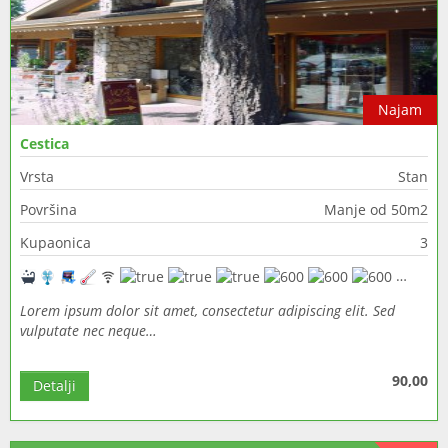
Najam
Cestica
Vrsta
Stan
Površina
Manje od 50m2
Kupaonica
3
Lorem ipsum dolor sit amet, consectetur adipiscing elit. Sed
vulputate nec neque…
90,00
Detalji