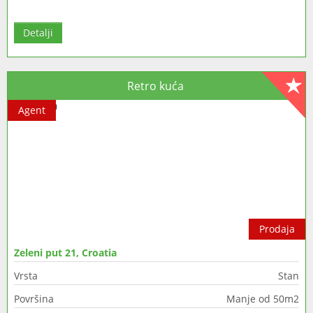
Detalji
Retro kuća
Agent
Prodaja
Zeleni put 21, Croatia
Vrsta
Stan
Površina
Manje od 50m2