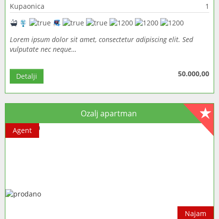
Kupaonica
1
Lorem ipsum dolor sit amet, consectetur adipiscing elit. Sed
vulputate nec neque…
50.000,00
Detalji
Ozalj apartman
Agent
Najam