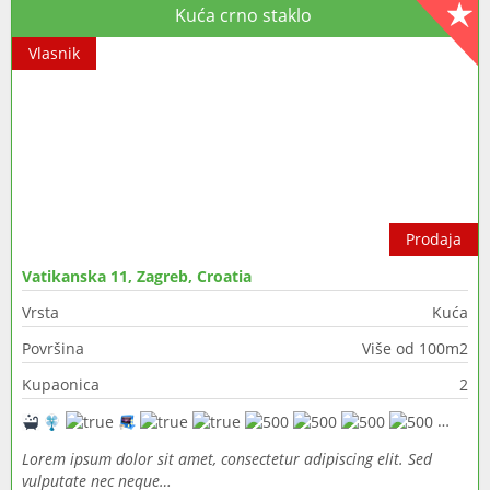
Kuća crno staklo
Vlasnik
Prodaja
Vatikanska 11, Zagreb, Croatia
Vrsta
Kuća
Površina
Više od 100m2
Kupaonica
2
Lorem ipsum dolor sit amet, consectetur adipiscing elit. Sed
vulputate nec neque…