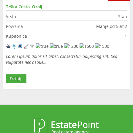
Trška Cesta, Ozalj
Vrsta
Stan
Površina
Manje od 50m2
Kupaonica
1
Lorem ipsum dolor sit amet, consectetur adipiscing elit. Sed
vulputate nec neque…
Detalji