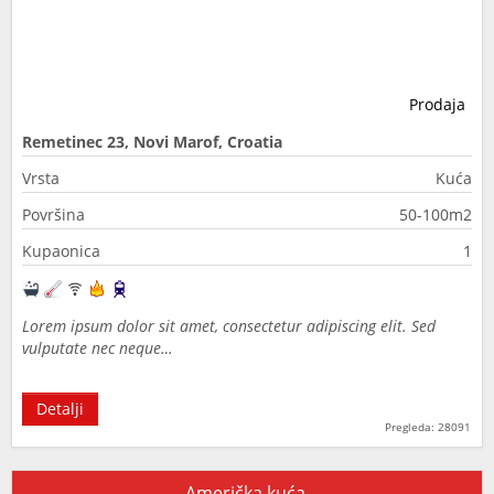
Prodaja
Remetinec 23, Novi Marof, Croatia
Vrsta
Kuća
Površina
50-100m2
Kupaonica
1
Lorem ipsum dolor sit amet, consectetur adipiscing elit. Sed
vulputate nec neque…
Detalji
Pregleda: 28091
Američka kuća