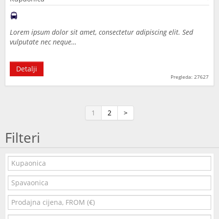
Lorem ipsum dolor sit amet, consectetur adipiscing elit. Sed
vulputate nec neque…
Detalji
Pregleda: 27627
1
2
>
Filteri