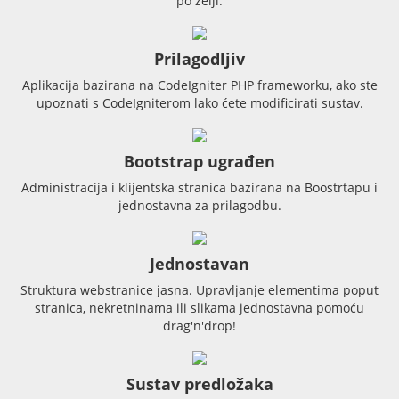
po želji.
Prilagodljiv
Aplikacija bazirana na CodeIgniter PHP frameworku, ako ste
upoznati s CodeIgniterom lako ćete modificirati sustav.
Bootstrap ugrađen
Administracija i klijentska stranica bazirana na Boostrtapu i
jednostavna za prilagodbu.
Jednostavan
Struktura webstranice jasna. Upravljanje elementima poput
stranica, nekretninama ili slikama jednostavna pomoću
drag'n'drop!
Sustav predložaka