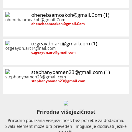
ohenebaamoakoh@gmail.Com (1)
ohenebaamoakoh@gmail.Com
ozgeaydn.arc@gmail.com (1)
ozgeaydn.arc@gmail.com
stephanyoamen23@gmail.com (1)
stephanyoamen23@gmail.com
Prirodna višejezičnost
Prirodno podržana višejezičnost, bez potrebe za dodacima.
Svaki element može biti preveden i moguće je dodavati jezike