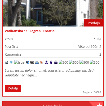
Prodaja
Vatikanska 11, Zagreb, Croatia
Vrsta
Kuća
Površina
Više od 100m2
Kupaonica
2
Lorem ipsum dolor sit amet, consectetur adipiscing elit. Sed
vulputate nec neque…
Detalji
Pregleda: 36809