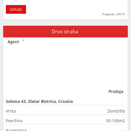
Detalji
Pregleda: 28570
Drvo straha
Agent
Prodaja
Selnica 43, Zlatar Bistrica, Croatia
Vrsta
Zemljište
Površina
50-100m2
Kupaonica
-