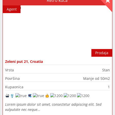
Retro kuća
Agent
Prodaja
Zeleni put 21, Croatia
Vrsta
Stan
Površina
Manje od 50m2
Kupaonica
1
Lorem ipsum dolor sit amet, consectetur adipiscing elit. Sed
vulputate nec neque…