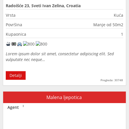
Radoišće 23, Sveti Ivan Zelina, Croatia
Vrsta
Kuća
Površina
Manje od 50m2
Kupaonica
1
Lorem ipsum dolor sit amet, consectetur adipiscing elit. Sed
vulputate nec neque…
Detalji
Pregleda: 30748
Malena ljepotica
Agent